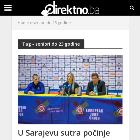
Home
»
seniori do 23 godine
Tag - seniori do 23 godine
U Sarajevu sutra počinje