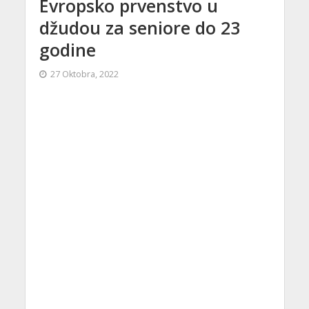
Evropsko prvenstvo u
džudou za seniore do 23
godine
27 Oktobra, 2022