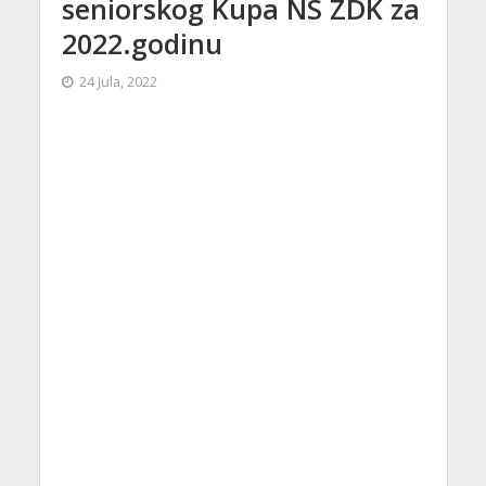
seniorskog Kupa NS ZDK za
2022.godinu
24 Jula, 2022