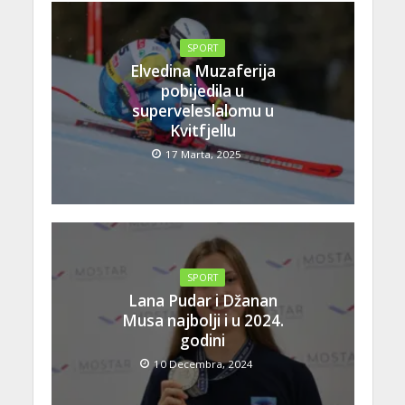
SPORT
Elvedina Muzaferija
pobijedila u
superveleslalomu u
Kvitfjellu
17 Marta, 2025
SPORT
Lana Pudar i Džanan
Musa najbolji i u 2024.
godini
10 Decembra, 2024