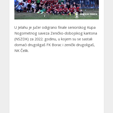
U Jelahu je jučer odigrano finale seniorskog Kupa
Nogometnog saveza Zeničko-dobojskog kantona
(NSZDK) za 2022. godinu, u kojem su se sastali
domaći drugoligaš FK Borac i zenički drugoligaš,
NK Čelik.