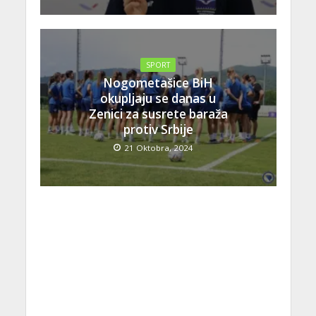
SPORT
Nogometašice BiH
okupljaju se danas u
Zenici za susrete baraža
protiv Srbije
21 Oktobra, 2024