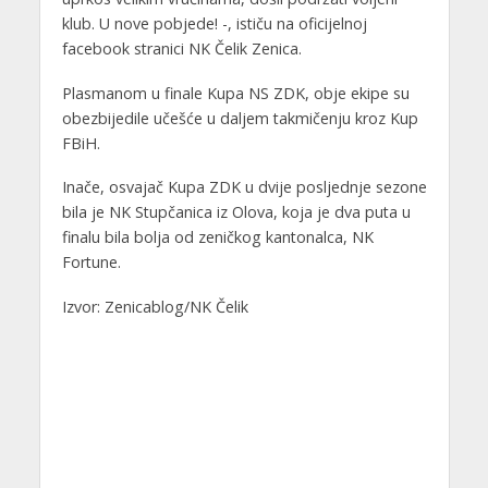
klub. U nove pobjede! -, ističu na oficijelnoj
facebook stranici NK Čelik Zenica.
Plasmanom u finale Kupa NS ZDK, obje ekipe su
obezbijedile učešće u daljem takmičenju kroz Kup
FBiH.
Inače, osvajač Kupa ZDK u dvije posljednje sezone
bila je NK Stupčanica iz Olova, koja je dva puta u
finalu bila bolja od zeničkog kantonalca, NK
Fortune.
Izvor: Zenicablog/NK Čelik