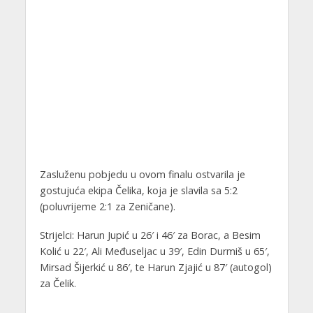
Zasluženu pobjedu u ovom finalu ostvarila je
gostujuća ekipa Čelika, koja je slavila sa 5:2
(poluvrijeme 2:1 za Zeničane).
Strijelci: Harun Jupić u 26′ i 46′ za Borac, a Besim
Kolić u 22′, Ali Međuseljac u 39′, Edin Durmiš u 65′,
Mirsad Šijerkić u 86′, te Harun Zjajić u 87′ (autogol)
za Čelik.