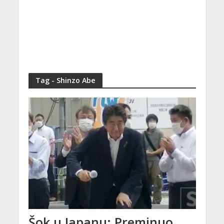
Tag - Shinzo Abe
Šok u Japanu: Preminuo