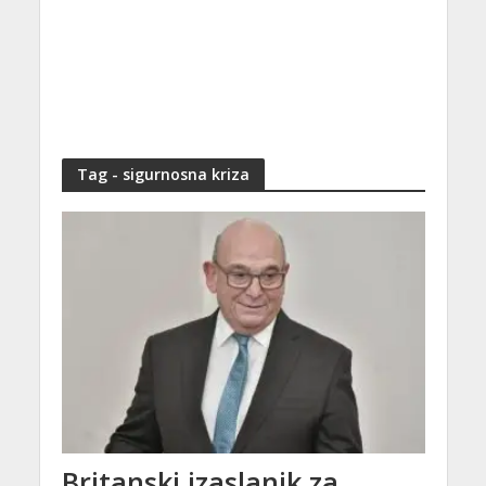
Tag - sigurnosna kriza
Britanski izaslanik za