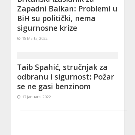
Zapadni Balkan: Problemi u
BiH su politički, nema
sigurnosne krize
18 Marta, 2022
Taib Spahić, stručnjak za
odbranu i sigurnost: Požar
se ne gasi benzinom
17 Januara, 2022