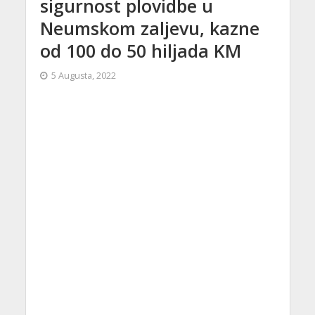
sigurnost plovidbe u
Neumskom zaljevu, kazne
od 100 do 50 hiljada KM
5 Augusta, 2022