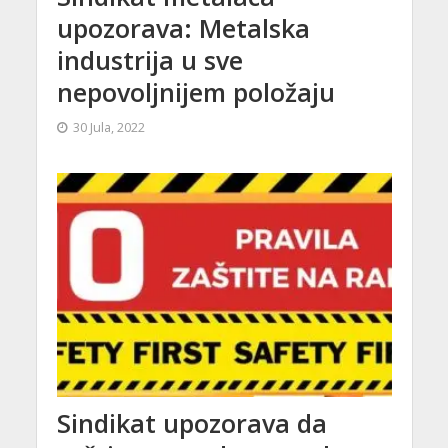
upozorava: Metalska
industrija u sve
nepovoljnijem položaju
30 Jula, 2022
Sindikat upozorava da