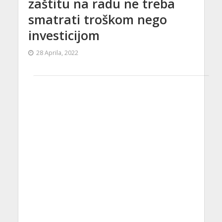
zaštitu na radu ne treba
smatrati troškom nego
investicijom
28 Aprila, 2022