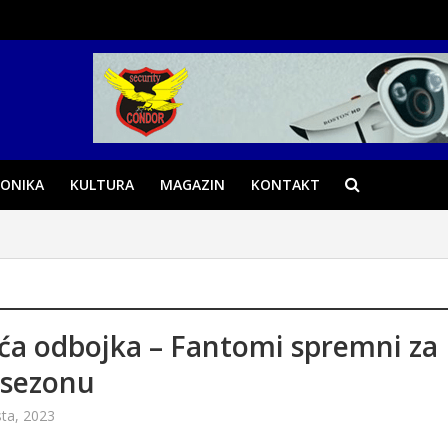
ONIKA
KULTURA
MAGAZIN
KONTAKT
ća odbojka – Fantomi spremni za
 sezonu
ta, 2023