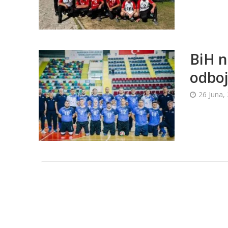
BiH n
odbojc
26 Juna,