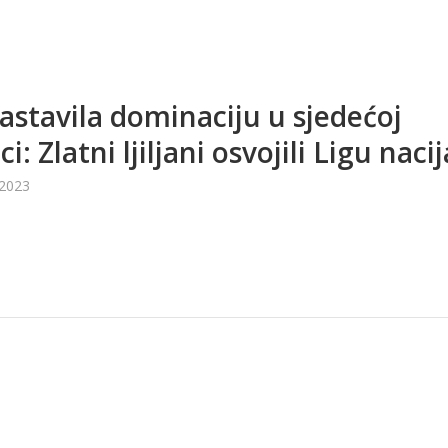
astavila dominaciju u sjedećoj
i: Zlatni ljiljani osvojili Ligu nacij
 2023