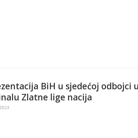
zentacija BiH u sjedećoj odbojci 
inalu Zlatne lige nacija
 2023