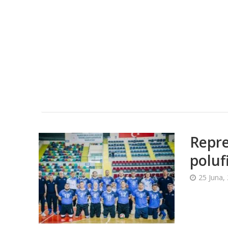
Repre
poluf
25 Juna,