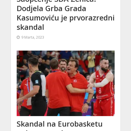
Dodjela Grba Grada
Kasumoviću je prvorazredni
skandal
9 Marta, 2023
Skandal na Eurobasketu