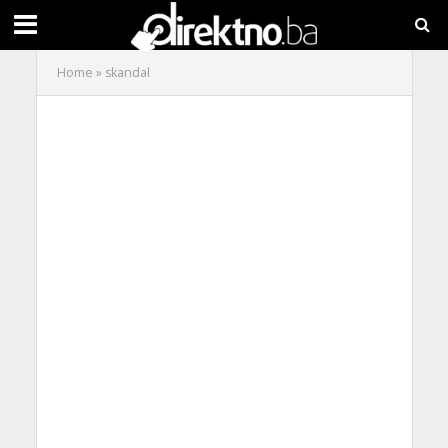
Home
»
skandal