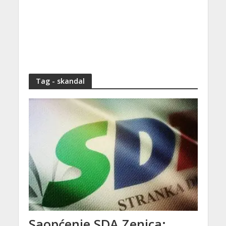
Tag - skandal
Saopćenje SDA Zenica: