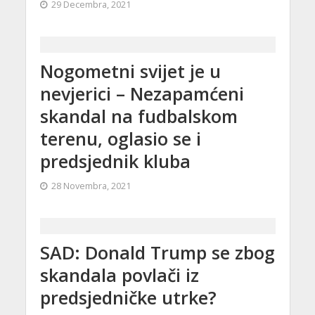
29 Decembra, 2021
Nogometni svijet je u
nevjerici – Nezapamćeni
skandal na fudbalskom
terenu, oglasio se i
predsjednik kluba
28 Novembra, 2021
SAD: Donald Trump se zbog
skandala povlači iz
predsjedničke utrke?