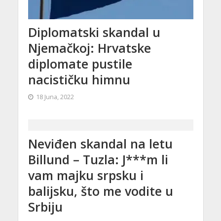
Diplomatski skandal u
Njemačkoj: Hrvatske
diplomate pustile
nacističku himnu
18 Juna, 2022
Neviđen skandal na letu
Billund – Tuzla: J***m li
vam majku srpsku i
balijsku, što me vodite u
Srbiju