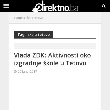
Home
»
skola tetovo
Tag - skola tetovo
Vlada ZDK: Aktivnosti oko
izgradnje škole u Tetovu
29 Juna, 2017