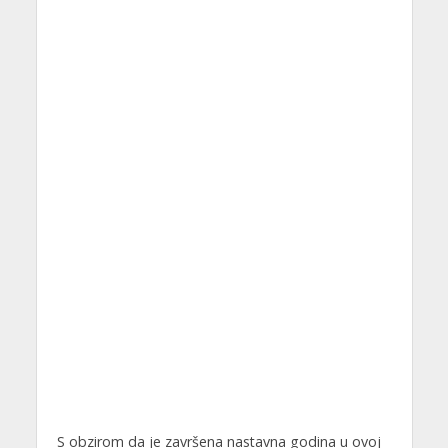
S obzirom da je završena nastavna godina u ovoj