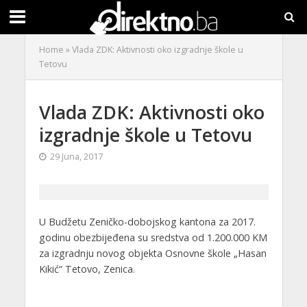
Home
»
Vlada ZDK: Aktivnosti oko izgradnje škole u
Tetovu
Vlada ZDK: Aktivnosti oko
izgradnje škole u Tetovu
29 Juna, 2017
U Budžetu Zeničko-dobojskog kantona za 2017.
godinu obezbijeđena su sredstva od 1.200.000 KM
za izgradnju novog objekta Osnovne škole „Hasan
Kikić“ Tetovo, Zenica.