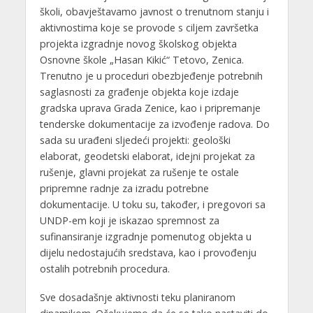
školi, obavještavamo javnost o trenutnom stanju i
aktivnostima koje se provode s ciljem završetka
projekta izgradnje novog školskog objekta
Osnovne škole „Hasan Kikić“ Tetovo, Zenica.
Trenutno je u proceduri obezbjeđenje potrebnih
saglasnosti za građenje objekta koje izdaje
gradska uprava Grada Zenice, kao i pripremanje
tenderske dokumentacije za izvođenje radova. Do
sada su urađeni sljedeći projekti: geološki
elaborat, geodetski elaborat, idejni projekat za
rušenje, glavni projekat za rušenje te ostale
pripremne radnje za izradu potrebne
dokumentacije. U toku su, također, i pregovori sa
UNDP-em koji je iskazao spremnost za
sufinansiranje izgradnje pomenutog objekta u
dijelu nedostajućih sredstava, kao i provođenju
ostalih potrebnih procedura.
Sve dosadašnje aktivnosti teku planiranom