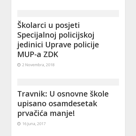
Školarci u posjeti
Specijalnoj policijskoj
jedinici Uprave policije
MUP-a ZDK
2 Novembra, 2018
Travnik: U osnovne škole
upisano osamdesetak
prvačića manje!
16 Juna, 2017