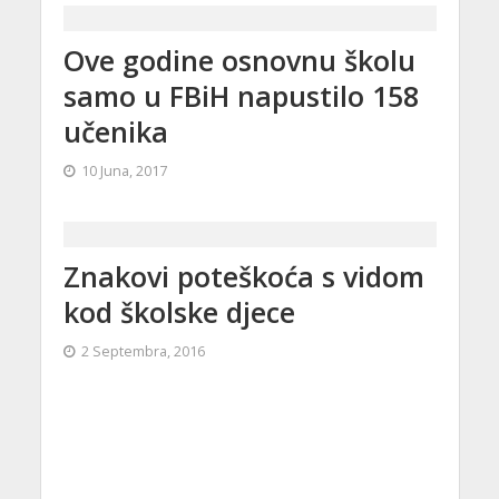
Ove godine osnovnu školu
samo u FBiH napustilo 158
učenika
10 Juna, 2017
Znakovi poteškoća s vidom
kod školske djece
2 Septembra, 2016