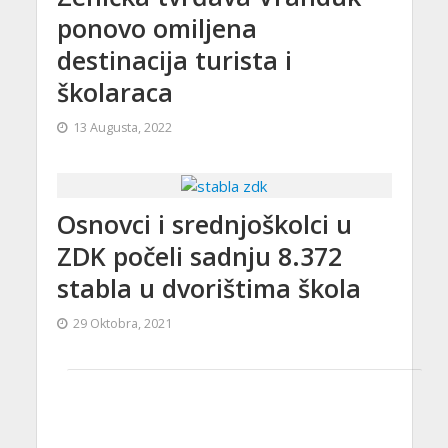
ponovo omiljena
destinacija turista i
školaraca
13 Augusta, 2022
Osnovci i srednjoškolci u
ZDK počeli sadnju 8.372
stabla u dvorištima škola
29 Oktobra, 2021