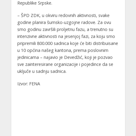
Republike Srpske.
– ŠPD ZDK, u okviru redovnih aktivnosti, svake
godine planira šumsko-uzgojne radove. Za ovu
smo godinu završili proljetnu fazu, a trenutno su
intenzivne aktivnosti na jesenjoj fazi, za koju smo
pripremili 800.000 sadnica koje će biti distribuisane
u 10 općina našeg kantona, prema poslovnim
jedinicama – najavio je Devedžić, koji je pozvao
sve zainteresirane organizacije i pojedince da se
uključe u sadnju sadnica.
Izvor: FENA