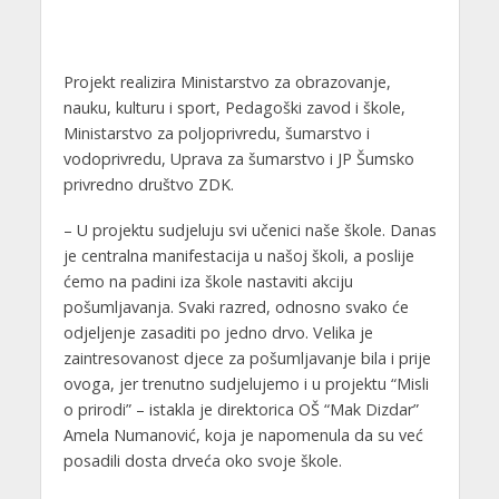
Projekt realizira Ministarstvo za obrazovanje,
nauku, kulturu i sport, Pedagoški zavod i škole,
Ministarstvo za poljoprivredu, šumarstvo i
vodoprivredu, Uprava za šumarstvo i JP Šumsko
privredno društvo ZDK.
– U projektu sudjeluju svi učenici naše škole. Danas
je centralna manifestacija u našoj školi, a poslije
ćemo na padini iza škole nastaviti akciju
pošumljavanja. Svaki razred, odnosno svako će
odjeljenje zasaditi po jedno drvo. Velika je
zaintresovanost djece za pošumljavanje bila i prije
ovoga, jer trenutno sudjelujemo i u projektu “Misli
o prirodi” – istakla je direktorica OŠ “Mak Dizdar”
Amela Numanović, koja je napomenula da su već
posadili dosta drveća oko svoje škole.