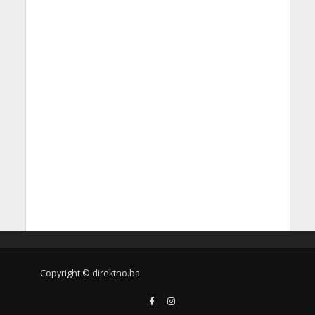
Copyright © direktno.ba