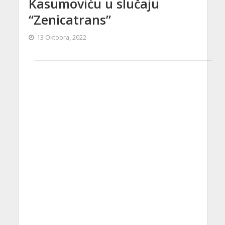
Kasumoviću u slučaju
“Zenicatrans”
13 Oktobra, 2022