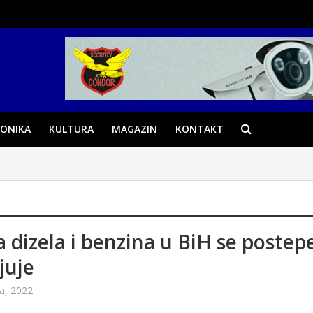
ONIKA
KULTURA
MAGAZIN
KONTAKT
a dizela i benzina u BiH se poste
juje
a, 2022