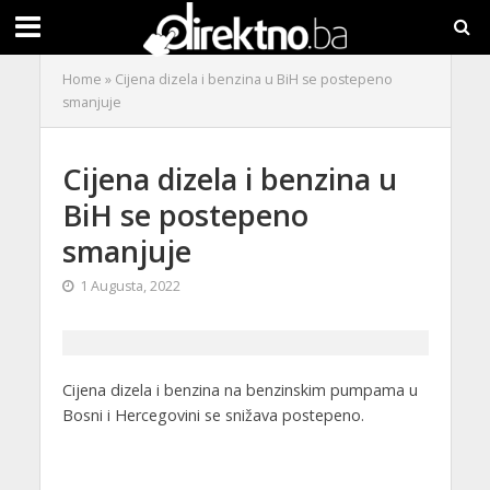
Home
»
Cijena dizela i benzina u BiH se postepeno
smanjuje
Cijena dizela i benzina u
BiH se postepeno
smanjuje
1 Augusta, 2022
Cijena dizela i benzina na benzinskim pumpama u
Bosni i Hercegovini se snižava postepeno.