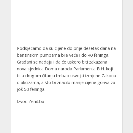
Podsjećamo da su cijene do prije desetak dana na
benzinskim pumpama bile veće i do 40 feninga.
Građani se nadaju i da će uskoro biti zakazana
nova sjednica Doma naroda Parlamenta BiH. koji
bi u drugom čitanju trebao usvojiti izmjene Zakona
o akcizama, a što bi značilo manje cijene goriva za
još 50 feninga.
Izvor: Zenit.ba