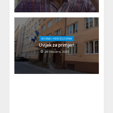
BOSNA I HERCEGOVINA
Uvijek za primjer!
28 Oktobra, 2025