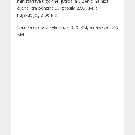
ministarstva trgovine, jutros je u Zenici najniža
cijena litra benzina 95 iznosila 2,96 KM, a
najskupljeg 3,36 KM.
Najniža cijena dizela iznosi 3,26 KM, a najveća 3,46
KM.