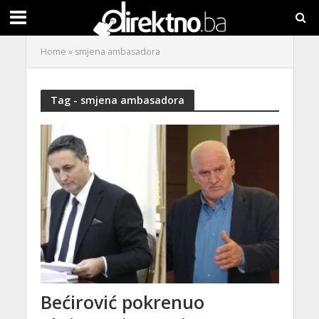
Home
»
smjena ambasadora
Tag - smjena ambasadora
Bećirović pokrenuo