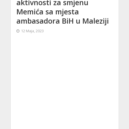
aktivnosti za smjenu
Memića sa mjesta
ambasadora BiH u Maleziji
12 Maja, 2023