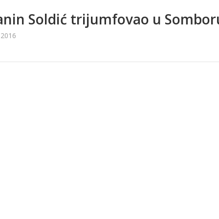
anin Soldić trijumfovao u Sombor
 2016