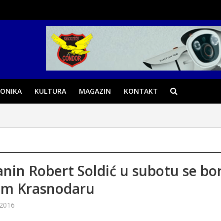
ONIKA
KULTURA
MAGAZIN
KONTAKT
anin Robert Soldić u subotu se bor
om Krasnodaru
 2016