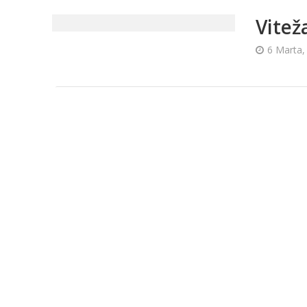
Vitež
6 Marta,