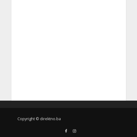
Copyright © direktno.ba