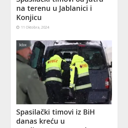
na terenu u Jablanici i
Konjicu
11 Oktobra, 2024
Spasilački timovi iz BiH
danas kreću u