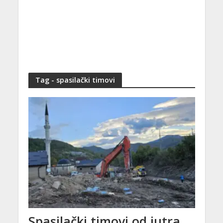
Tag - spasilački timovi
Spasilački timovi od jutra