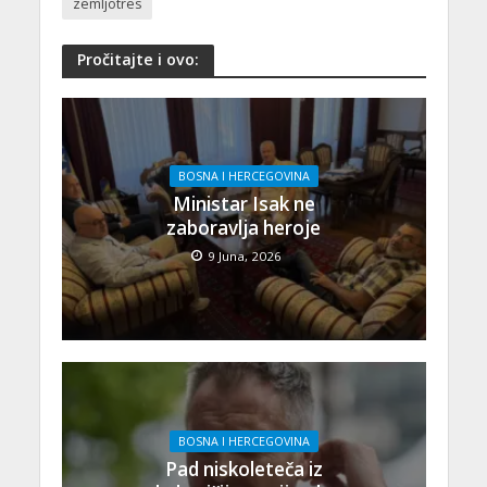
zemljotres
Pročitajte i ovo:
BOSNA I HERCEGOVINA
Ministar Isak ne
zaboravlja heroje
9 Juna, 2026
BOSNA I HERCEGOVINA
Pad niskoleteča iz