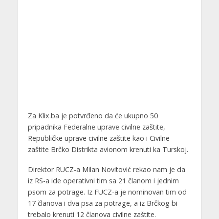
Za Klix.ba je potvrđeno da će ukupno 50
pripadnika Federalne uprave civilne zaštite,
Republičke uprave civilne zaštite kao i Civilne
zaštite Brčko Distrikta avionom krenuti ka Turskoj.
Direktor RUCZ-a Milan Novitović rekao nam je da
iz RS-a ide operativni tim sa 21 članom i jednim
psom za potrage. Iz FUCZ-a je nominovan tim od
17 članova i dva psa za potrage, a iz Brčkog bi
trebalo krenuti 12 članova civilne zaštite.