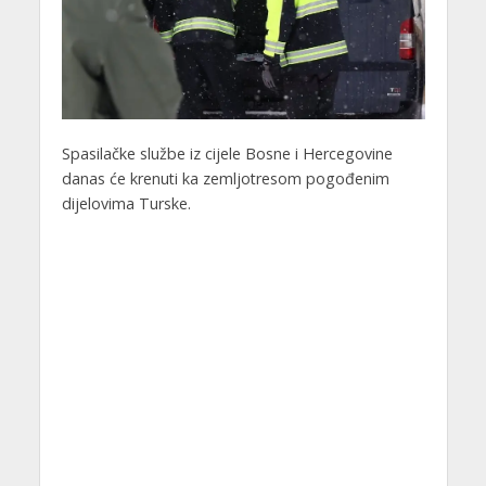
Spasilačke službe iz cijele Bosne i Hercegovine
danas će krenuti ka zemljotresom pogođenim
dijelovima Turske.