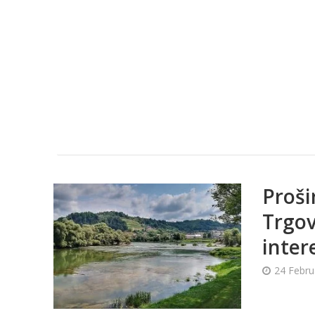
Proši
Trgov
inter
24 Febru