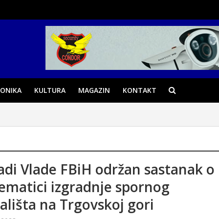
ONIKA
KULTURA
MAGAZIN
KONTAKT
adi Vlade FBiH održan sastanak o
ematici izgradnje spornog
ališta na Trgovskoj gori