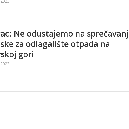
 2023
ac: Ne odustajemo na sprečavan
ske za odlagalište otpada na
skoj gori
 2023