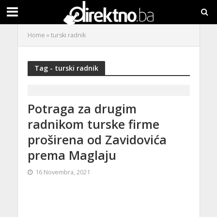
Home
»
turski radnik
Tag - turski radnik
Potraga za drugim
radnikom turske firme
proširena od Zavidovića
prema Maglaju
16 Novembra, 2021