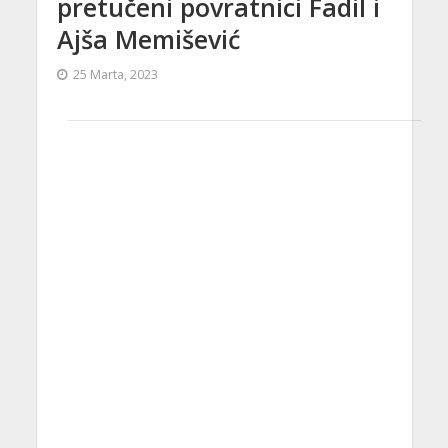
pretučeni povratnici Fadil i
Ajša Memišević
25 Marta, 2023