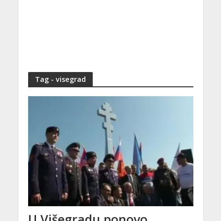
Tag - visegrad
U Višegradu ponovo