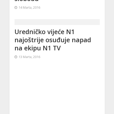
14 Marta, 2016
Uredničko vijeće N1
najoštrije osuđuje napad
na ekipu N1 TV
13 Marta, 2016