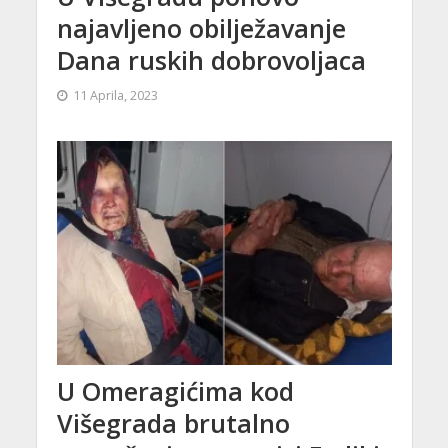
najavljeno obilježavanje
Dana ruskih dobrovoljaca
11 Aprila, 2023
U Omeragićima kod
Višegrada brutalno