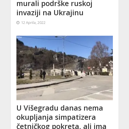
murali podrške ruskoj
invaziji na Ukrajinu
12 Aprila, 2022
U Višegradu danas nema
okupljanja simpatizera
četničkog pokreta, ali ima