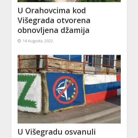
U Orahovcima kod
Višegrada otvorena
obnovljena džamija
14 Augusta, 2022
U Višegradu osvanuli