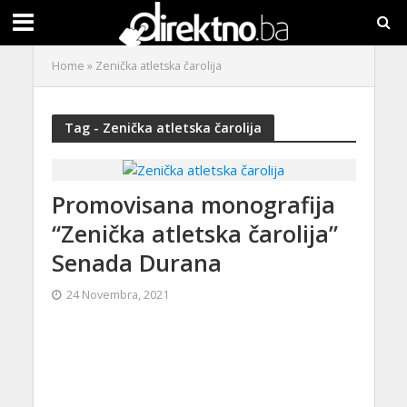
Home
»
Zenička atletska čarolija
Tag - Zenička atletska čarolija
Promovisana monografija
“Zenička atletska čarolija”
Senada Durana
24 Novembra, 2021