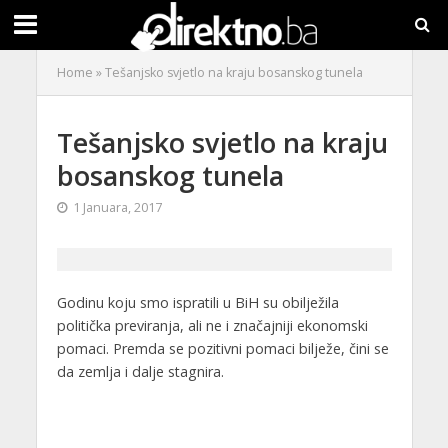
Home
»
Tešanjsko svjetlo na kraju bosanskog tunela
Tešanjsko svjetlo na kraju
bosanskog tunela
1 Januara, 2017
Godinu koju smo ispratili u BiH su obilježila
politička previranja, ali ne i značajniji ekonomski
pomaci. Premda se pozitivni pomaci bilježe, čini se
da zemlja i dalje stagnira.