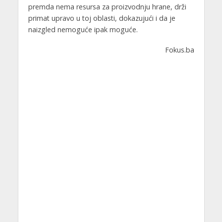
premda nema resursa za proizvodnju hrane, drži
primat upravo u toj oblasti, dokazujući i da je
naizgled nemoguće ipak moguće.
Fokus.ba