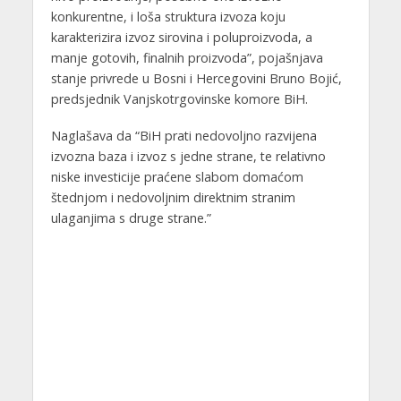
konkurentne, i loša struktura izvoza koju
karakterizira izvoz sirovina i poluproizvoda, a
manje gotovih, finalnih proizvoda”, pojašnjava
stanje privrede u Bosni i Hercegovini Bruno Bojić,
predsjednik Vanjskotrgovinske komore BiH.
Naglašava da “BiH prati nedovoljno razvijena
izvozna baza i izvoz s jedne strane, te relativno
niske investicije praćene slabom domaćom
štednjom i nedovoljnim direktnim stranim
ulaganjima s druge strane.”