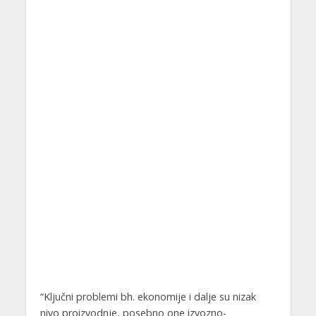
“Ključni problemi bh. ekonomije i dalje su nizak
nivo proizvodnje, posebno one izvozno-