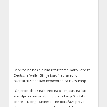
Usprkos ne baš sjajnim rezultatima, kako kaže za
Deutsche Welle, BiH je ipak “nepravedno
okarakterizirana kao nepovoljna za investiranje”.
“Činjenica da se nalazimo na 81. mjestu na listi
zemalja prema posljednjoj publikaciji Svjetske
banke – Doing Business – ne odražava pravo