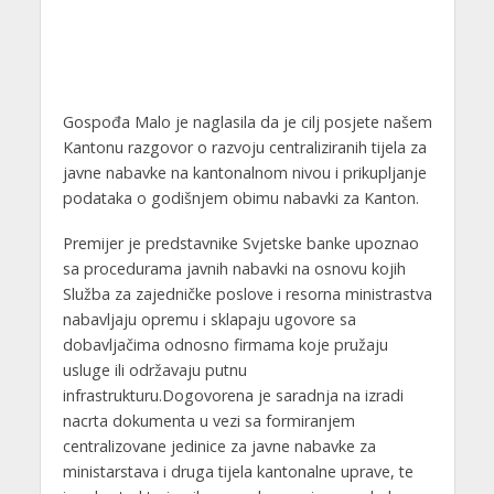
Gospođa Malo je naglasila da je cilj posjete našem
Kantonu razgovor o razvoju centraliziranih tijela za
javne nabavke na kantonalnom nivou i prikupljanje
podataka o godišnjem obimu nabavki za Kanton.
Premijer je predstavnike Svjetske banke upoznao
sa procedurama javnih nabavki na osnovu kojih
Služba za zajedničke poslove i resorna ministrastva
nabavljaju opremu i sklapaju ugovore sa
dobavljačima odnosno firmama koje pružaju
usluge ili održavaju putnu
infrastrukturu.Dogovorena je saradnja na izradi
nacrta dokumenta u vezi sa formiranjem
centralizovane jedinice za javne nabavke za
ministarstava i druga tijela kantonalne uprave, te