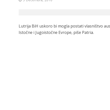
Lutrija BiH uskoro bi mogla postati vlasništvo aus
Istočne i Jugoistočne Evrope, piše Patria.