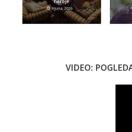
heroje
9 Juna, 2026
VIDEO: POGLED