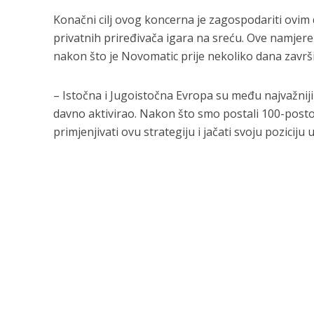
Konačni cilj ovog koncerna je zagospodariti ovim 
privatnih priređivača igara na sreću. Ove namjere
nakon što je Novomatic prije nekoliko dana završ
– Istočna i Jugoistočna Evropa su među najvažnij
davno aktivirao. Nakon što smo postali 100-posto
primjenjivati ovu strategiju i jačati svoju pozici