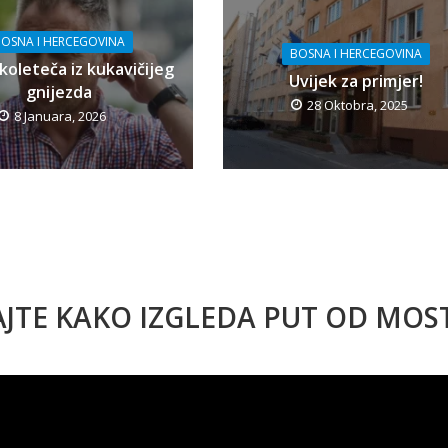
OSNA I HERCEGOVINA
BOSNA I HERCEGOVINA
koleteča iz kukavičijeg
Uvijek za primjer!
gnijezda
28 Oktobra, 2025
8 Januara, 2026
AJTE KAKO IZGLEDA PUT OD MO