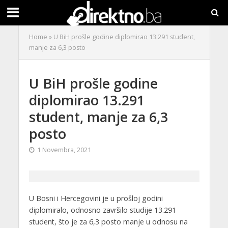
Home
»
U BiH prošle godine diplomirao 13.291 student,
manje za 6,3 posto
U BiH prošle godine
diplomirao 13.291
student, manje za 6,3
posto
1 Novembra, 2021
U Bosni i Hercegovini je u prošloj godini
diplomiralo, odnosno završilo studije 13.291
student, što je za 6,3 posto manje u odnosu na