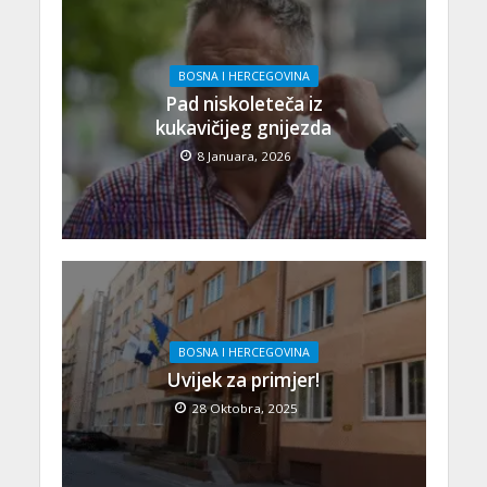
BOSNA I HERCEGOVINA
Pad niskoleteča iz
kukavičijeg gnijezda
8 Januara, 2026
BOSNA I HERCEGOVINA
Uvijek za primjer!
28 Oktobra, 2025