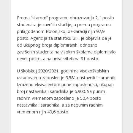
Prema “starom” programu obrazovanja 2,1 posto
studenata je završilo studije, a prema programu
prilagođenom Bolonjskoj deklaraciji njih 97,9
posto. Agencija za statistiku BiH je objavila da je
od ukupnog broja diplomiranih, odnosno
završenih studenta na visokim školama diplomiralo
devet posto, a na univerzitetima 91 posto.
U školskoj 2020/2021. godini na visokoškolskim
ustanovama zaposlen je 9.581 nastavnik i saradnik.
Izraženo ekvivalentom pune zaposlenosti, ukupan
broj nastavnika i saradnika je 6.900. Sa punim
radnim vremenom zaposleno je 50,4 posto
nastavnika i saradnika, a sa nepunim radnim
vremenom njih 49,6 posto.