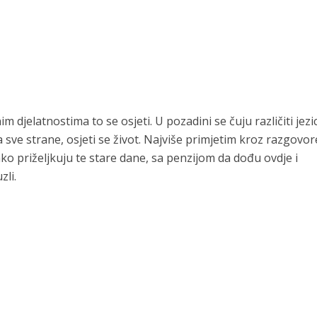
jelatnostima to se osjeti. U pozadini se čuju različiti jezic
a sve strane, osjeti se život. Najviše primjetim kroz razgovor
ekako priželjkuju te stare dane, sa penzijom da dođu ovdje i
zli.