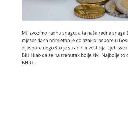
Mi izvozimo radnu snagu, a ta naša radna snaga šalj
mjesec dana primjetan je dolazak dijaspore u Bos
dijaspore nego što je stranih investicija. Ljeti sve
BiH i kao da se na trenutak bolje živi. Najbolje to
BHRT.