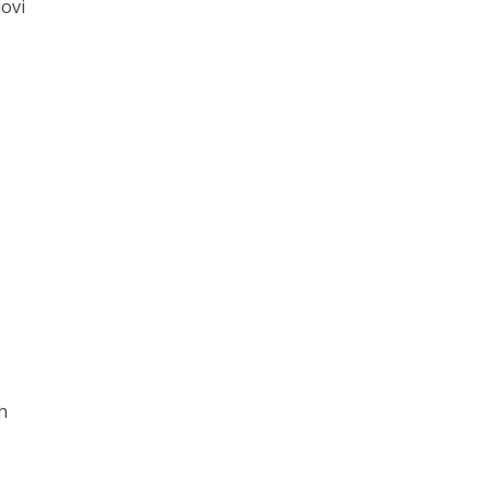
ovi
h