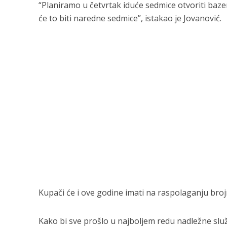
“Planiramo u četvrtak iduće sedmice otvoriti baze
će to biti naredne sedmice”, istakao je Jovanović.
Kupači će i ove godine imati na raspolaganju broj
Kako bi sve prošlo u najboljem redu nadležne služ