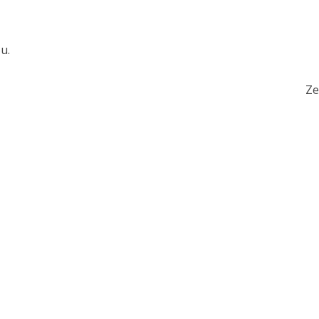
u.
Ze