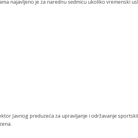
ma najavljeno je za narednu sedmicu ukoliko vremenski usl
ektor Javnog preduzeća za upravljanje i održavanje sportski
zena.