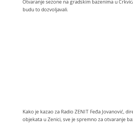
Otvaranje sezone na gradskim bazenima u Crkvica
budu to dozvoljavali.
Kako je kazao za Radio ZENIT Feđa Jovanović, dir
objekata u Zenici, sve je spremno za otvaranje ba