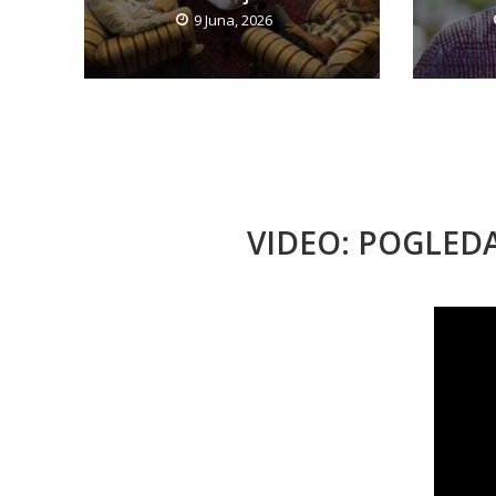
9 Juna, 2026
VIDEO: POGLED