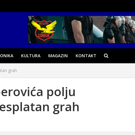
ONIKA
KULTURA
MAGAZIN
KONTAKT
atan grah
erovića polju
esplatan grah