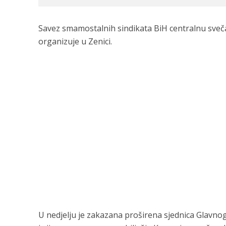
Savez smamostalnih sindikata BiH centralnu sve
organizuje u Zenici.
U nedjelju je zakazana proširena sjednica Glavno