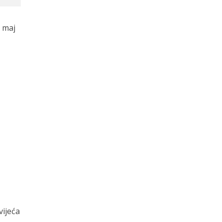
 maj
vijeća