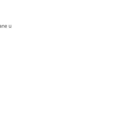
ane u