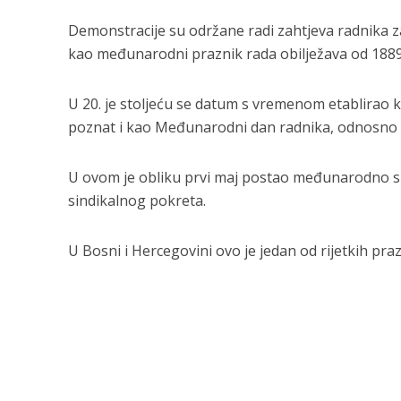
Demonstracije su održane radi zahtjeva radnika 
kao međunarodni praznik rada obilježava od 1889
U 20. je stoljeću se datum s vremenom etablirao kao
poznat i kao Međunarodni dan radnika, odnosno 
U ovom je obliku prvi maj postao međunarodno sla
sindikalnog pokreta.
U Bosni i Hercegovini ovo je jedan od rijetkih pra