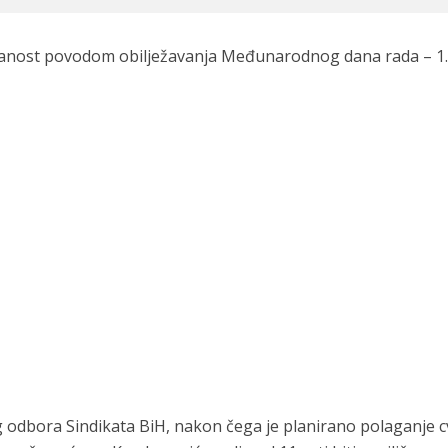
čanost povodom obilježavanja Međunarodnog dana rada – 1.
g odbora Sindikata BiH, nakon čega je planirano polaganje c