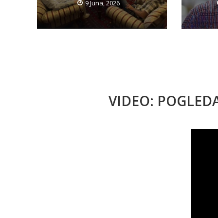
9 Juna, 2026
VIDEO: POGLED