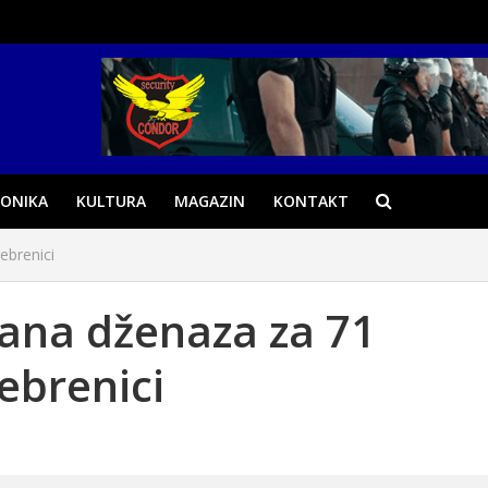
ONIKA
KULTURA
MAGAZIN
KONTAKT
ebrenici
ana dženaza za 71
ebrenici