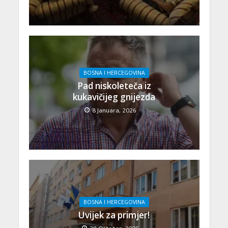
BOSNA I HERCEGOVINA
Pad niskoleteča iz
kukavičijeg gnijezda
8 Januara, 2026
BOSNA I HERCEGOVINA
Uvijek za primjer!