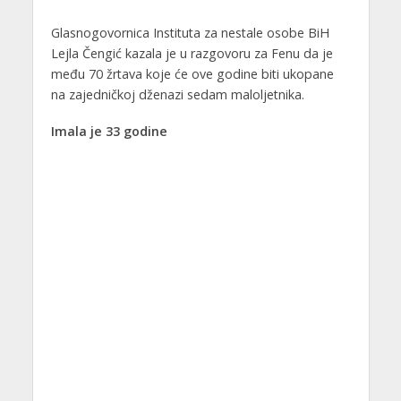
Glasnogovornica Instituta za nestale osobe BiH
Lejla Čengić kazala je u razgovoru za Fenu da je
među 70 žrtava koje će ove godine biti ukopane
na zajedničkoj dženazi sedam maloljetnika.
Imala je 33 godine