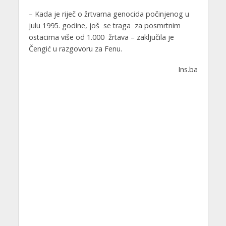
– Kada je riječ o žrtvama genocida počinjenog u
julu 1995. godine, još se traga za posmrtnim
ostacima više od 1.000 žrtava – zaključila je
Čengić u razgovoru za Fenu.
Ins.ba