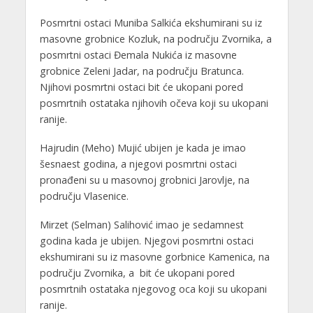
Posmrtni ostaci Muniba Salkića ekshumirani su iz
masovne grobnice Kozluk, na području Zvornika, a
posmrtni ostaci Đemala Nukića iz masovne
grobnice Zeleni Jadar, na području Bratunca.
Njihovi posmrtni ostaci bit će ukopani pored
posmrtnih ostataka njihovih očeva koji su ukopani
ranije.
Hajrudin (Meho) Mujić ubijen je kada je imao
šesnaest godina, a njegovi posmrtni ostaci
pronađeni su u masovnoj grobnici Jarovlje, na
području Vlasenice.
Mirzet (Selman) Salihović imao je sedamnest
godina kada je ubijen. Njegovi posmrtni ostaci
ekshumirani su iz masovne gorbnice Kamenica, na
području Zvornika, a bit će ukopani pored
posmrtnih ostataka njegovog oca koji su ukopani
ranije.