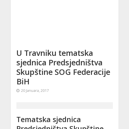
U Travniku tematska
sjednica Predsjedništva
Skupštine SOG Federacije
BiH
20 Januara, 2017
Tematska sjednica
Predsjedništva Skupštine