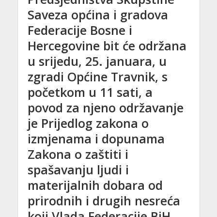
Saveza općina i gradova
Federacije Bosne i
Hercegovine bit će održana
u srijedu, 25. januara, u
zgradi Općine Travnik, s
početkom u 11 sati, a
povod za njeno održavanje
je Prijedlog zakona o
izmjenama i dopunama
Zakona o zaštiti i
spašavanju ljudi i
materijalnih dobara od
prirodnih i drugih nesreća
koji Vlada Federacije BiH