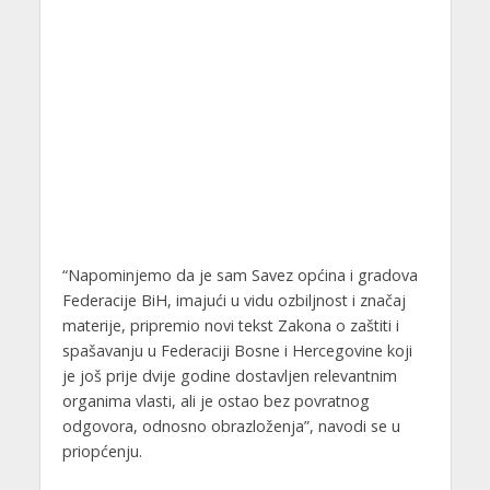
“Napominjemo da je sam Savez općina i gradova
Federacije BiH, imajući u vidu ozbiljnost i značaj
materije, pripremio novi tekst Zakona o zaštiti i
spašavanju u Federaciji Bosne i Hercegovine koji
je još prije dvije godine dostavljen relevantnim
organima vlasti, ali je ostao bez povratnog
odgovora, odnosno obrazloženja”, navodi se u
priopćenju.