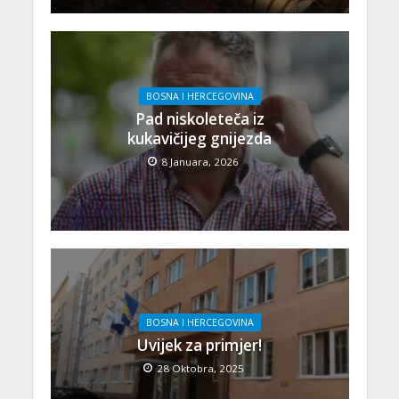
BOSNA I HERCEGOVINA
Pad niskoleteča iz
kukavičijeg gnijezda
8 Januara, 2026
BOSNA I HERCEGOVINA
Uvijek za primjer!
28 Oktobra, 2025