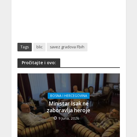
Tags
blic
savez gradova Fbih
Pročitajte i ovo:
BOSNA I HERCEGOVINA
Ministar Isak ne
zaboravlja heroje
9 Juna, 2026