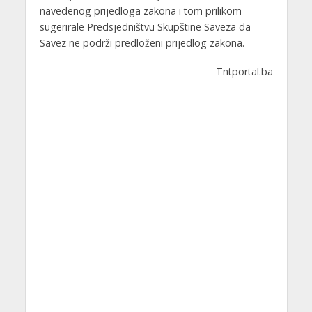
navedenog prijedloga zakona i tom prilikom
sugerirale Predsjedništvu Skupštine Saveza da
Savez ne podrži predloženi prijedlog zakona.
Tntportal.ba