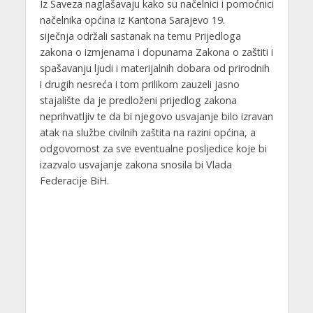
Iz Saveza naglašavaju kako su načelnici i pomoćnici
načelnika općina iz Kantona Sarajevo 19.
siječnja održali sastanak na temu Prijedloga
zakona o izmjenama i dopunama Zakona o zaštiti i
spašavanju ljudi i materijalnih dobara od prirodnih
i drugih nesreća i tom prilikom zauzeli jasno
stajalište da je predloženi prijedlog zakona
neprihvatljiv te da bi njegovo usvajanje bilo izravan
atak na službe civilnih zaštita na razini općina, a
odgovornost za sve eventualne posljedice koje bi
izazvalo usvajanje zakona snosila bi Vlada
Federacije BiH.