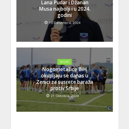
Lana Pudar i Džanan
Musa najbolji i u 2024.
godini
10 Decembra, 2024
SPORT
Nogometašice BiH
okupljaju se danas u
Zenici za susrete baraža
protiv Srbije
21 Oktobra, 2024