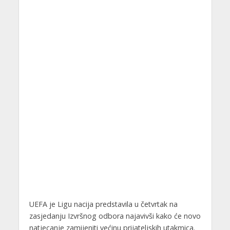
UEFA je Ligu nacija predstavila u četvrtak na
zasjedanju Izvršnog odbora najavivši kako će novo
natjecanje zamijeniti većinu prijateljskih utakmica.