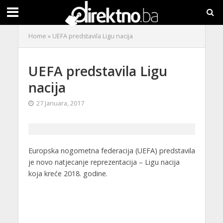
Home
»
UEFA predstavila Ligu nacija
UEFA predstavila Ligu
nacija
27 Januara, 2017
Europska nogometna federacija (UEFA) predstavila
je novo natjecanje reprezentacija – Ligu nacija
koja kreće 2018. godine.