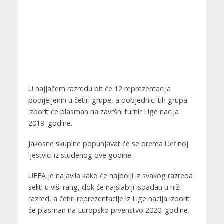
U najjačem razredu bit će 12 reprezentacija
podijeljenih u četiri grupe, a pobjednici tih grupa
izborit će plasman na završni turnir Lige nacija
2019. godine.
Jakosne skupine popunjavat će se prema Uefinoj
ljestvici iz studenog ove godine.
UEFA je najavila kako će najbolji iz svakog razreda
seliti u viši rang, dok će najslabiji ispadati u niži
razred, a četiri reprezentacije iz Lige nacija izborit
će plasman na Europsko prvenstvo 2020. godine.