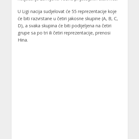
U Ligi nacija sudjelovat će 55 reprezentacije koje
će biti razvrstane u četiri jakosne skupine (A, B, C,
D), a svaka skupina će biti podijeljena na četiri
grupe sa po tri ili četiri reprezentacije, prenosi
Hina.