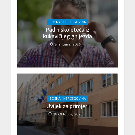
BOSNA I HERCEGOVINA
Pad niskoleteča iz
kukavičijeg gnijezda
8 Januara, 2026
BOSNA I HERCEGOVINA
Uvijek za primjer!
28 Oktobra, 2025