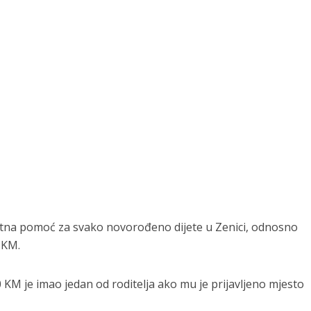
tna pomoć za svako novorođeno dijete u Zenici, odnosno
 KM.
M je imao jedan od roditelja ako mu je prijavljeno mjesto