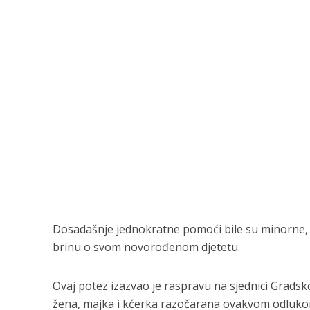
Dosadašnje jednokratne pomoći bile su minorne, a
brinu o svom novorođenom djetetu.
Ovaj potez izazvao je raspravu na sjednici Gradskog
žena, majka i kćerka razočarana ovakvom odluko