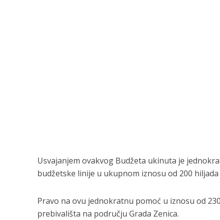
Usvajanjem ovakvog Budžeta ukinuta je jednokra
budžetske linije u ukupnom iznosu od 200 hiljada
Pravo na ovu jednokratnu pomoć u iznosu od 230 K
prebivališta na području Grada Zenica.