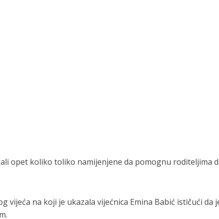
li opet koliko toliko namijenjene da pomognu roditeljima d
 vijeća na koji je ukazala vijećnica Emina Babić ističući da 
m.