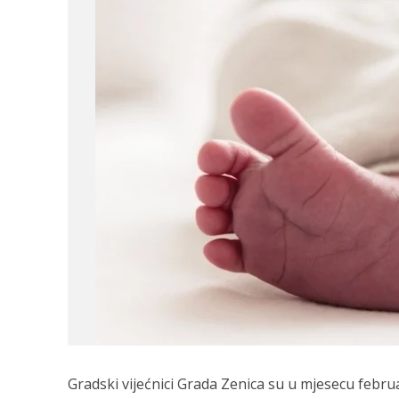
Gradski vijećnici Grada Zenica su u mjesecu februa