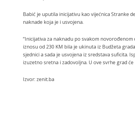
Babić je uputila inicijativu kao vijećnica Stranke
naknade koja je i usvojena.
“Inicijativa za naknadu po svakom novorođenom dj
iznosu od 230 KM bila je ukinuta iz Budžeta grada 
sjednici a sada je usvojena iz sredstava suficita.
izuzetno sretna i zadovoljna. U ove svrhe grad će 
Izvor: zenit.ba