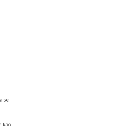
a se
je kao