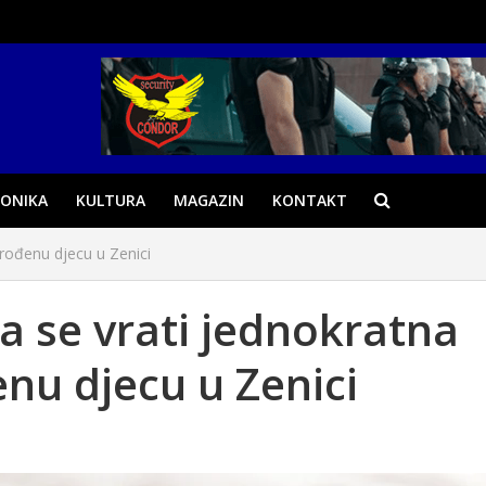
ONIKA
KULTURA
MAGAZIN
KONTAKT
rođenu djecu u Zenici
a se vrati jednokratna
u djecu u Zenici