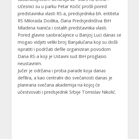
Učesnici su u parku Petar Kočić prošli pored
predstavnika vlasti RS-a, predsjednika bh. entiteta
RS Milorada Dodika, člana Predsjedništva BiH
Mladena Ivanića i ostalih predstavnika vlasti.
Pored glavne saobraćajnice u Banjoj Luci danas se
mogao vidjeti veliki broj Banjalučana koji su došli
ispratiti i podržati defile organiziran povodom
Dana RS-a koji je Ustavni sud BiH proglasio
neustavnim.
Jučer je održana i proba parade koja danas
defilira, a kao centralni dio svečanosti danas je
planirana svečana akademija na kojoj će
učestvovati i predsjednik Srbije Tomislav Nikolić.