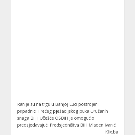
Ranije su na trgu u Banjoj Luci postrojeni
pripadnici Trećeg pješadijskog puka Oružanih
snaga BiH. Učešće OSBiH je omogućio
predsjedavajući Predsjedništva BiH Mladen Ivanić.
Klix.ba