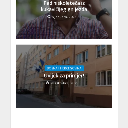
Pad niskoleteča iz
kukavičijeg gnijezda
8 Januara, 2026
BOSNA I HERCEGOVINA
Uvijek za primjer!
28 Oktobra, 2025