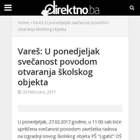
Home
»
Vareš: U ponedjeljak svečanost povodom
otvaranja školskog objekta
Vareš: U ponedjeljak
svečanost povodom
otvaranja školskog
objekta
23 Februara, 2017
U ponedjeljak, 27.02.2017.godine, u 11:00 sati biće
upriličena svečanost povodom završetka radova
na izgradnji novog školskog objeta PŠ “Ligatić” OŠ