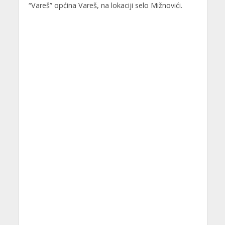
“Vareš” općina Vareš, na lokaciji selo Mižnovići.