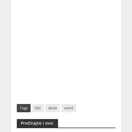
Tags
blic
skola
vareš
Pročitajte i ovo: