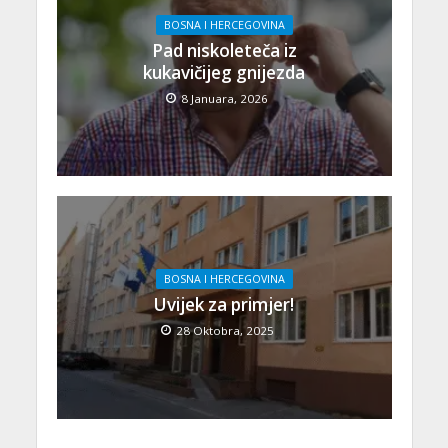
BOSNA I HERCEGOVINA
Pad niskoleteča iz
kukavičijeg gnijezda
8 Januara, 2026
BOSNA I HERCEGOVINA
Uvijek za primjer!
28 Oktobra, 2025