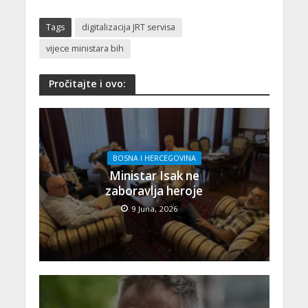
Tags
digitalizacija JRT servisa
vijece ministara bih
Pročitajte i ovo:
BOSNA I HERCEGOVINA
Ministar Isak ne
zaboravlja heroje
9 Juna, 2026