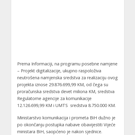
Prema Informaciji, na programu posebne namjene
– Projekt digitalizacije, ukupno raspoloživa
neutrošena namjenska sredstva za realizaciju ovog
projekta iznose 29.876.699,99 KM, od čega su
proračunska sredstva devet miliona KM, sredstva
Regulatorne agencije za komunikacije
12.126.699,99 KM i UMTS sredstva 8.750.000 KM.
Ministarstvo komunikacija i prometa BiH dužno je
po okončanju postupka nabave obavijestiti Vijeće
ministara BiH, saopćeno je nakon sjednice.