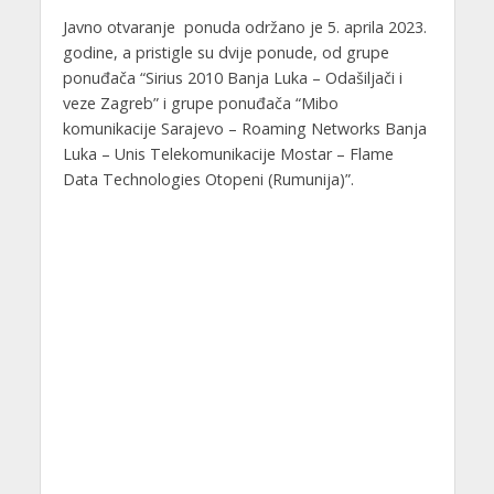
Javno otvaranje ponuda održano je 5. aprila 2023.
godine, a pristigle su dvije ponude, od grupe
ponuđača “Sirius 2010 Banja Luka – Odašiljači i
veze Zagreb” i grupe ponuđača “Mibo
komunikacije Sarajevo – Roaming Networks Banja
Luka – Unis Telekomunikacije Mostar – Flame
Data Technologies Otopeni (Rumunija)”.