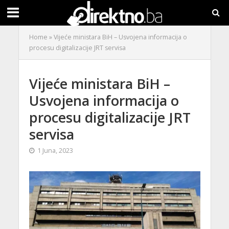
Home
»
Vijeće ministara BiH – Usvojena informacija o
procesu digitalizacije JRT servisa
Vijeće ministara BiH –
Usvojena informacija o
procesu digitalizacije JRT
servisa
1 Juna, 2023