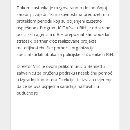
Tokom sastanka je razgovarano o dosadašnjoj
saradnji i zajedničkim aktivnostima preduzetim u
proteklom periodu koji su ocijenjeni izuzetno
uspješnom. Program ICITAP-a u BiH je od strane
policijskih agencija u BiH prepoznat kao pouzdani
strateški partner kroz realizovane projekte
materijlno-tehničke pomoći i organizacije
specijalističkih obuka za policijske službenike u BiH.
Direktor Vilić je ovom prilikom uručio Bennettu
zahvalnicu za pruženu podršku i nesebičnu pomoć
u izgradnji kapaciteta Direkcije, te izrazio uvjerenje
da će se ova uspješna saradnja nastaviti i u
budućnosti.