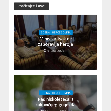
Pročitajte i ovo:
BOSNA I HERCEGOVINA
Ministar Isak ne
zaboravlja heroje
9 Juna, 2026
BOSNA I HERCEGOVINA
Pad niskoleteča iz
kukavičijeg gnijezda