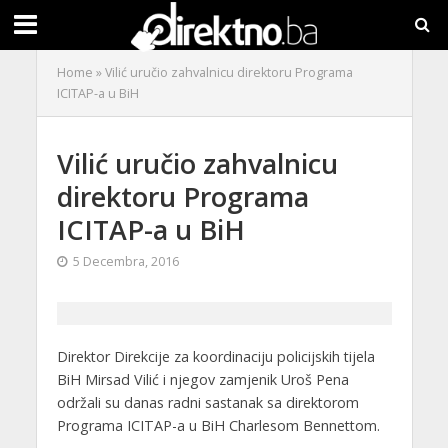
Home
»
Vilić uručio zahvalnicu direktoru Programa
ICITAP-a u BiH
Vilić uručio zahvalnicu
direktoru Programa
ICITAP-a u BiH
5 Decembra, 2016
Direktor Direkcije za koordinaciju policijskih tijela
BiH Mirsad Vilić i njegov zamjenik Uroš Pena
održali su danas radni sastanak sa direktorom
Programa ICITAP-a u BiH Charlesom Bennettom.