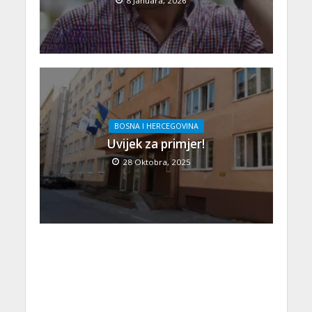
8 Januara, 2026
BOSNA I HERCEGOVINA
Uvijek za primjer!
28 Oktobra, 2025