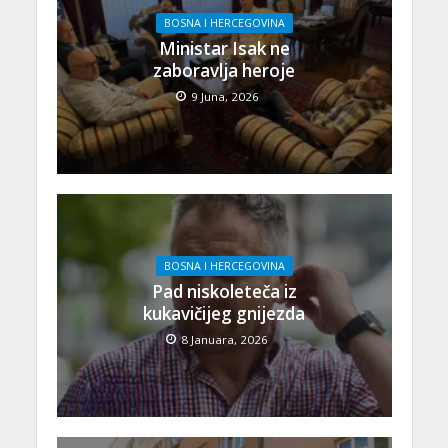
BOSNA I HERCEGOVINA
Ministar Isak ne
zaboravlja heroje
9 Juna, 2026
BOSNA I HERCEGOVINA
Pad niskoleteča iz
kukavičijeg gnijezda
8 Januara, 2026