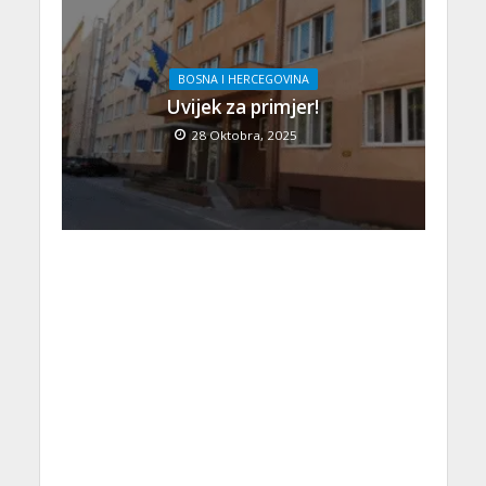
BOSNA I HERCEGOVINA
Uvijek za primjer!
28 Oktobra, 2025