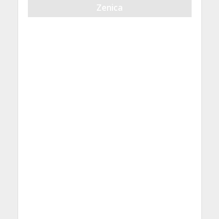
Zenica
21 Septembra, 2023