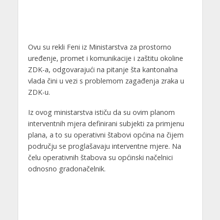
Ovu su rekli Feni iz Ministarstva za prostorno
uređenje, promet i
komunikacije i zaštitu okoline
ZDK-a, odgovarajući na pitanje šta kantonalna
vlada čini u vezi s problemom zagađenja zraka u
ZDK-u.
Iz ovog ministarstva ističu da su ovim planom
interventnih mjera definirani subjekti za primjenu
plana, a to su operativni štabovi općina na čijem
području se proglašavaju interventne mjere. Na
čelu operativnih štabova su općinski načelnici
odnosno gradonačelnik.