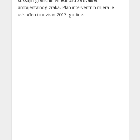
strožijih graničnih vrijednosti za kvalitet
ambijentalnog zraka, Plan interventnih mjera je
usklađen i inoviran 2013. godine.