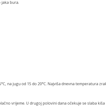
 jaka bura.
5°C, na jugu od 15 do 20°C. Najviša dnevna temperatura zra
blačno vrijeme. U drugoj polovini dana očekuje se slaba kiša