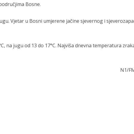
 područjima Bosne.
 jugu. Vjetar u Bosni umjerene jačine sjevernog i sjeverozap
°C, na jugu od 13 do 17°C. Najviša dnevna temperatura zrak
N1/F