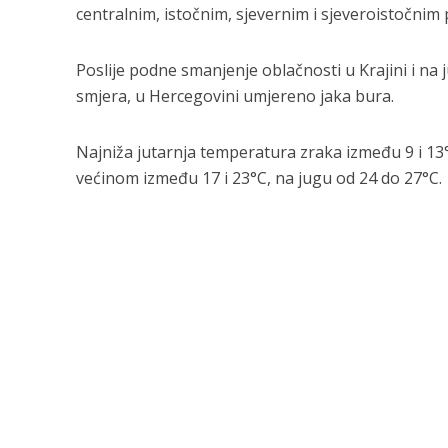
centralnim, istočnim, sjevernim i sjeveroistočnim
Poslije podne smanjenje oblačnosti u Krajini i na
smjera, u Hercegovini umjereno jaka bura.
Najniža jutarnja temperatura zraka između 9 i 13
većinom između 17 i 23°C, na jugu od 24 do 27°C.