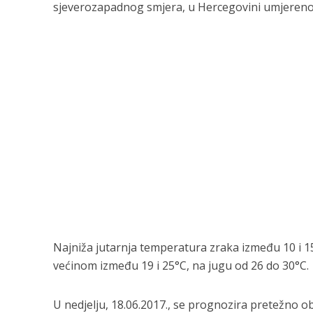
sjeverozapadnog smjera, u Hercegovini umjereno
Najniža jutarnja temperatura zraka između 10 i 1
većinom između 19 i 25°C, na jugu od 26 do 30°C.
U nedjelju, 18.06.2017., se prognozira pretežno o