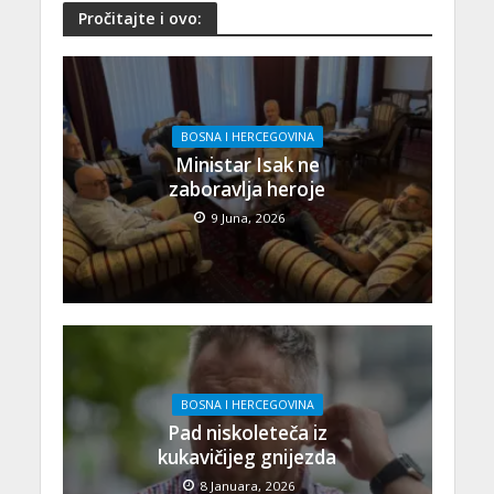
Pročitajte i ovo:
BOSNA I HERCEGOVINA
Ministar Isak ne
zaboravlja heroje
9 Juna, 2026
BOSNA I HERCEGOVINA
Pad niskoleteča iz
kukavičijeg gnijezda
8 Januara, 2026