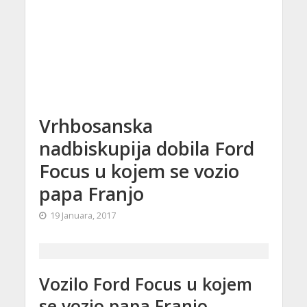
Vrhbosanska
nadbiskupija dobila Ford
Focus u kojem se vozio
papa Franjo
19 Januara, 2017
Vozilo Ford Focus u kojem
se vozio papa Franjo