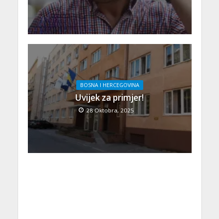
BOSNA I HERCEGOVINA
Uvijek za primjer!
28 Oktobra, 2025