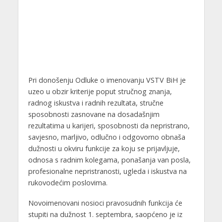
Pri donošenju Odluke o imenovanju VSTV BiH je
uzeo u obzir kriterije poput stručnog znanja,
radnog iskustva i radnih rezultata, stručne
sposobnosti zasnovane na dosadašnjim
rezultatima u karijeri, sposobnosti da nepristrano,
savjesno, marljivo, odlučno i odgovorno obnaša
dužnosti u okviru funkcije za koju se prijavljuje,
odnosa s radnim kolegama, ponašanja van posla,
profesionalne nepristranosti, ugleda i iskustva na
rukovodećim poslovima.
Novoimenovani nosioci pravosudnih funkcija će
stupiti na dužnost 1. septembra, saopćeno je iz