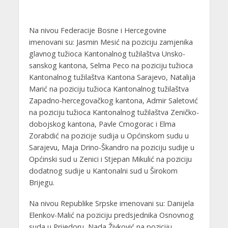
Na nivou Federacije Bosne i Hercegovine
imenovani su: Jasmin Mesić na poziciju zamjenika
glavnog tužioca Kantonalnog tužilaštva Unsko-
sanskog kantona, Selma Peco na poziciju tužioca
Kantonalnog tužilaštva Kantona Sarajevo, Natalija
Marić na poziciju tužioca Kantonalnog tužilaštva
Zapadno-hercegovačkog kantona, Admir Saletović
na poziciju tužioca Kantonalnog tužilaštva Zeničko-
dobojskog kantona, Pavle Crnogorac i Elma
Zorabdić na pozicije sudija u Općinskom sudu u
Sarajevu, Maja Drino-Škandro na poziciju sudije u
Općinski sud u Zenici i Stjepan Mikulić na poziciju
dodatnog sudije u Kantonalni sud u Širokom
Brijegu.
Na nivou Republike Srpske imenovani su: Danijela
Elenkov-Malić na poziciju predsjednika Osnovnog
suda u Prijedoru, Nada Živković na poziciju