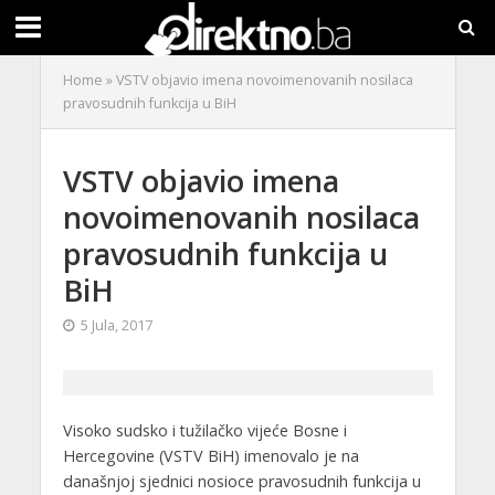
Home
»
VSTV objavio imena novoimenovanih nosilaca
pravosudnih funkcija u BiH
VSTV objavio imena
novoimenovanih nosilaca
pravosudnih funkcija u
BiH
5 Jula, 2017
Visoko sudsko i tužilačko vijeće Bosne i
Hercegovine (VSTV BiH) imenovalo je na
današnjoj sjednici nosioce pravosudnih funkcija u