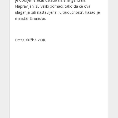
je dobijen efekat ušteda na energentima.
Napravljeni su veliki pomaci, tako da će ova
ulaganja biti nastavljena i u budućnosti”, kazao je
ministar Sinanović.
Press služba ZDK