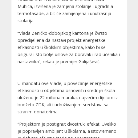
Muhića, izvršena je zamjena stolarije i ugradnja
termofasade, a bit će zamijenjena i unutrašnja
stolarija.
“Vlada Zeničko-dobojskog kantona je čvrsto
opredijeljena da nastavi projekt energetske
efikasnosti u školskim objektima, kako bi se
osigurali što bolje uslove za boravak i rad učenika i
nastavnika”, rekao je premijer Galijašević.
U mandatu ove Vlade, u povećanje energetske
efikasnosti u objektima osnovnih i srednjih škola
uloženo je 22 miliona maraka, najvećim dijelom iz
budžeta ZDK, ali i udruživanjem sredstava sa
stranim donatorima.
“Projektom je postignut dvostruki efekat. Uveliko
je popravljen ambijent u školama, a istovremeno