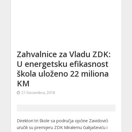
Zahvalnice za Vladu ZDK:
U energetsku efikasnost
škola uloženo 22 miliona
KM
21 Decembra, 2018
Direktori tri škole sa područja općine Zavidovići
uručili su premijeru ZDK Miralemu Galijaševiću i