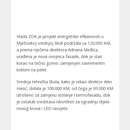
Vlada ZDK je projekt energetske efikasnosti u
Mješovitoj srednjoj školi podržala sa 120.000 KM,
a prema riječima direktora Adnana Međića,
urađena je nova ovojnica fasade, dok je stari
kotao na tečno gorivo zamijenjen savremenim
kotlom na pelet.
Srednja tehnička škola, kako je rekao direktor Alen
Hasić, dobila je 100.000 KM, od čega je 93.000 KM
utrošeno za zamjenu stolarije i termofasadu, dok
je ostatak sredstava iskorišten za ugradnju dijela
novog krova i LED rasvjete.