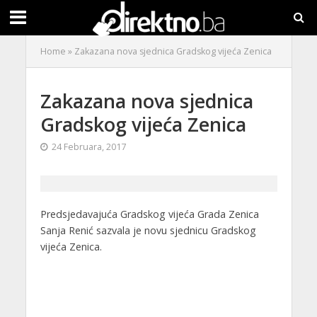
Home
»
Zakazana nova sjednica Gradskog vijeća Zenica
Zakazana nova sjednica
Gradskog vijeća Zenica
24 Februara, 2017
Predsjedavajuća Gradskog vijeća Grada Zenica
Sanja Renić sazvala je novu sjednicu Gradskog
vijeća Zenica.