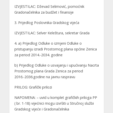
IZVJESTILAC: Dževad Selimović, pomoćnik
Gradonačelnika za budžet i finansije
3. Prijedlog Poslovnika Gradskog vijeća
IZVJESTILAC: Selver Keleštura, sekretar Grada
4. a) Prijedlog Odluke o izmjeni Odluke o
pristupanju izradi Prostornog plana općine Zenica
za period 2014.-2034. godine
b) Prijedlog Odluke o usvajanju i upućivanju Nacrta
Prostornog plana Grada Zenica za period
2016.-2036.godine na javnu raspravu
PRILOG: Grafički prilozi
NAPOMENA: – uvid u komplet grafičkih priloga PP
( br. 1-18) vijećnici mogu izvršiti u Stručnoj službi
Gradskog vijeće i Gradonačelnika