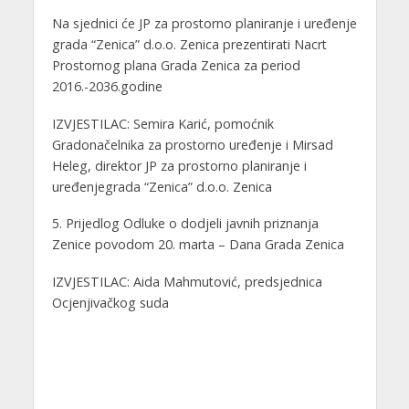
Na sjednici će JP za prostorno planiranje i uređenje
grada “Zenica” d.o.o. Zenica prezentirati Nacrt
Prostornog plana Grada Zenica za period
2016.-2036.godine
IZVJESTILAC: Semira Karić, pomoćnik
Gradonačelnika za prostorno uređenje i Mirsad
Heleg, direktor JP za prostorno planiranje i
uređenjegrada “Zenica” d.o.o. Zenica
5. Prijedlog Odluke o dodjeli javnih priznanja
Zenice povodom 20. marta – Dana Grada Zenica
IZVJESTILAC: Aida Mahmutović, predsjednica
Ocjenjivačkog suda