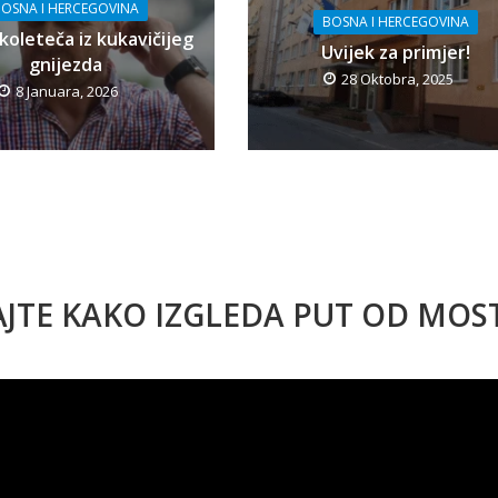
OSNA I HERCEGOVINA
BOSNA I HERCEGOVINA
koleteča iz kukavičijeg
Uvijek za primjer!
gnijezda
28 Oktobra, 2025
8 Januara, 2026
AJTE KAKO IZGLEDA PUT OD MO