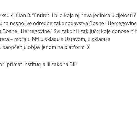
4, Član 3. “Entiteti i bilo koja njihova jedinica u cijelosti ć
bno nespojive odredbe zakonodavstva Bosne i Hercegovine
Bosne i Hercegovine.” Svi zakoni i zaključci koje donose niž
teta – moraju biti u skladu s Ustavom, u skladu s
u saopćenju objavljenom na platformi X.
i primat institucija ili zakona BiH.