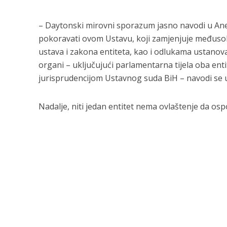
– Daytonski mirovni sporazum jasno navodi u Aneksu 
pokoravati ovom Ustavu, koji zamjenjuje međuso
ustava i zakona entiteta, kao i odlukama ustanova 
organi – uključujući parlamentarna tijela oba enti
jurisprudencijom Ustavnog suda BiH – navodi se 
Nadalje, niti jedan entitet nema ovlaštenje da ospor