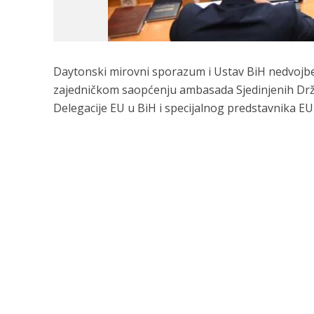
Daytonski mirovni sporazum i Ustav BiH nedvojbe
zajedničkom saopćenju ambasada Sjedinjenih Držav
Delegacije EU u BiH i specijalnog predstavnika E